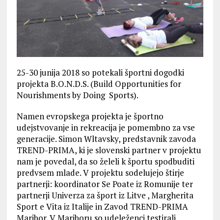
25-30 junija 2018 so potekali športni dogodki
projekta B.O.N.D.S. (Build Opportunities for
Nourishments by Doing Sports).
Namen evropskega projekta je športno
udejstvovanje in rekreacija je pomembno za vse
generacije. Simon Wltavsky, predstavnik zavoda
TREND-PRIMA, ki je slovenski partner v projektu
nam je povedal, da so želeli k športu spodbuditi
predvsem mlade. V projektu sodelujejo štirje
partnerji: koordinator Se Poate iz Romunije ter
partnerji Univerza za šport iz Litve , Margherita
Sport e Vita iz Italije in Zavod TREND-PRIMA
Maribor. V Mariboru so udeleženci testirali