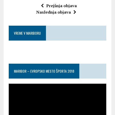
Prejšnja objava
Naslednja objava
VREME V MARIBORU
MARIBOR – EVROPSKO MESTO ŠPORTA 2018